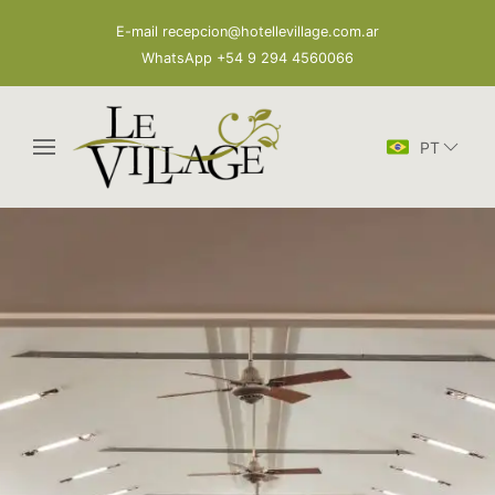
E-mail recepcion@hotellevillage.com.ar
WhatsApp +54 9 294 4560066
PT